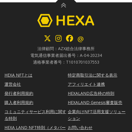
@
法律顧問：AZX総合法律事務所
電気通信事業者届出番号：A-04-20234
適格事業者番号：T1010701037553
HEXA NFTとは
特定商取引法に関する表示
運営会社
アフィリエイト連携
発行者利用規約
HEXALAND広告枠の特則
購入者利用規約
HEXALAND Genesis審査販売
コミュニティサービス利用に関す
企業向けNFT活用支援ソリュー
る特則
ション
HEXA LAND NFT特則（メタバー
お問い合わせ