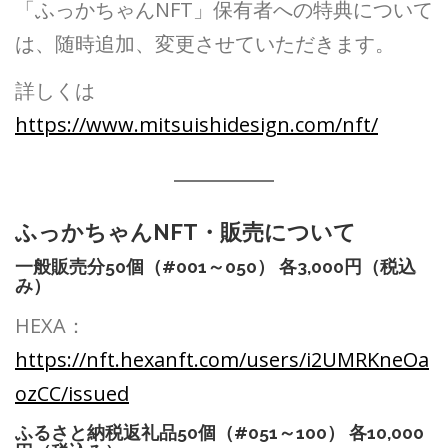
「ふっかちゃんNFT」保有者への特典について
は、随時追加、変更させていただきます。
詳しくは
https://www.mitsuishidesign.com/nft/
ふっかちゃんNFT・販売について
一般販売分50個（#001～050） 各3,000円（税込
み）
HEXA：
https://nft.hexanft.com/users/i2UMRKneOa
ozCC/issued
ふるさと納税返礼品50個（#051～100） 各10,000