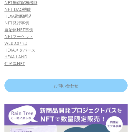
NFT無償配布機能
NFT DAO機能
HEXA徹底解説
NFT発行事例
自治体NFT事例
NFTマーケット
WEB3.0とは
HEXAメタバース
HEXA LAND
住民票NFT
お問い合わせ