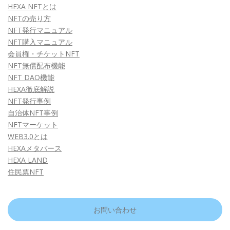
HEXA NFTとは
NFTの売り方
NFT発行マニュアル
NFT購入マニュアル
会員権・チケットNFT
NFT無償配布機能
NFT DAO機能
HEXA徹底解説
NFT発行事例
自治体NFT事例
NFTマーケット
WEB3.0とは
HEXAメタバース
HEXA LAND
住民票NFT
お問い合わせ