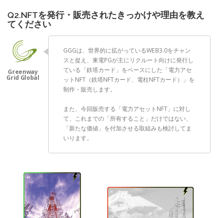
Q2.NFTを発行・販売されたきっかけや理由を教え
てください
GGGは、世界的に拡がっているWEB3.0をチャン
スと捉え、東電PGが主にリクルート向けに発行し
ている「鉄塔カード」をベースにした「電力アセ
ットNFT（鉄塔NFTカード、電柱NFTカード）」を
制作・販売します。
また、今回販売する「電力アセットNFT」に対し
て、これまでの「所有すること」だけではない、
「新たな価値」を付加させる取組みも検討してま
いります。