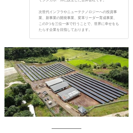
次世代インフラやニューテクノロジーへの投資事
業、新事業の開発事業、変革リーダー育成事業、
この3つを三位一体で行うことで、世界に幸せをも
たらす企業を目指しております。