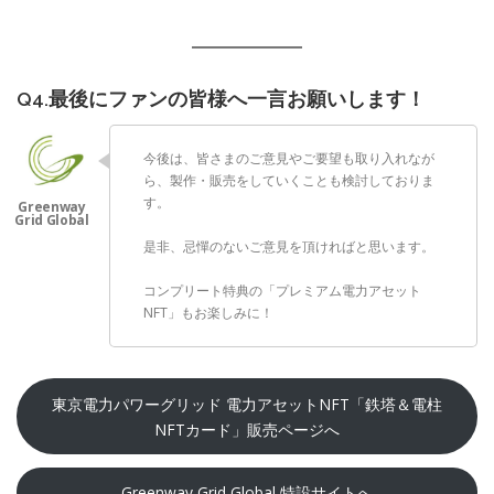
Q4.最後にファンの皆様へ一言お願いします！
今後は、皆さまのご意見やご要望も取り入れなが
ら、製作・販売をしていくことも検討しておりま
す。
是非、忌憚のないご意見を頂ければと思います。
コンプリート特典の「プレミアム電力アセット
NFT」もお楽しみに！
東京電力パワーグリッド 電力アセットNFT「鉄塔＆電柱
NFTカード」販売ページへ
Greenway Grid Global 特設サイトへ