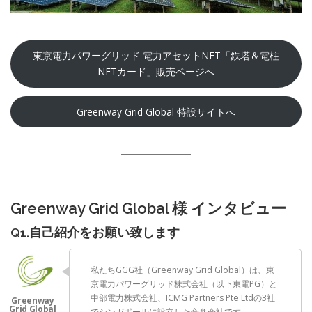
東京電力パワーグリッド 電力アセットNFT「鉄塔＆電柱
NFTカード」販売ページへ
Greenway Grid Global 特設サイトへ
Greenway Grid Global 様 インタビュー
Q1.自己紹介をお願い致します
私たちGGG社（Greenway Grid Global）は、東
京電力パワーグリッド株式会社（以下東電PG）と
中部電力株式会社、ICMG Partners Pte Ltdの3社
でシンガポールに設立した合弁会社です。