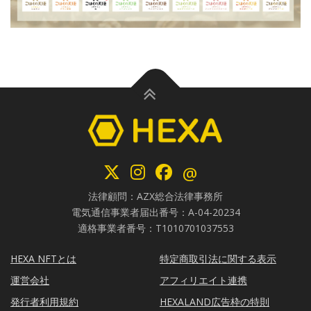
@
法律顧問：AZX総合法律事務所
電気通信事業者届出番号：A-04-20234
適格事業者番号：T1010701037553
HEXA NFTとは
特定商取引法に関する表示
運営会社
アフィリエイト連携
発行者利用規約
HEXALAND広告枠の特則