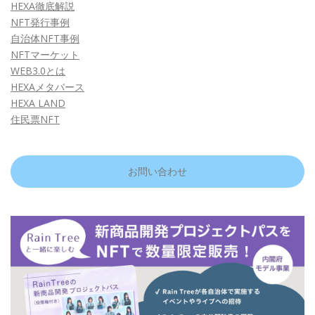
HEXA徹底解説
NFT発行事例
自治体NFT事例
NFTマーケット
WEB3.0とは
HEXAメタバース
HEXA LAND
住民票NFT
お問い合わせ