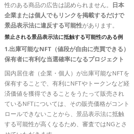
性のある商品の広告は認められません。
日本
企業または個人でもリンクを掲載するだけで
景品表示法に違反する可能性
があります。
禁止される景品表示法に抵触する可能性のある例
1.出庫可能なNFT（値段が自由に売買できる）
保有者に有利な当選確率になるプロジェクト
国内居住者（企業・個人）が出庫可能なNFTを
保有することで、有利にNFTやトークンなど経
済価値を獲得できることをうたって販売され
ているNFTについては、その販売価格がコント
ロールできないことから、景品表示法に抵触
する可能性が高くなるため、審査ではNGとさ