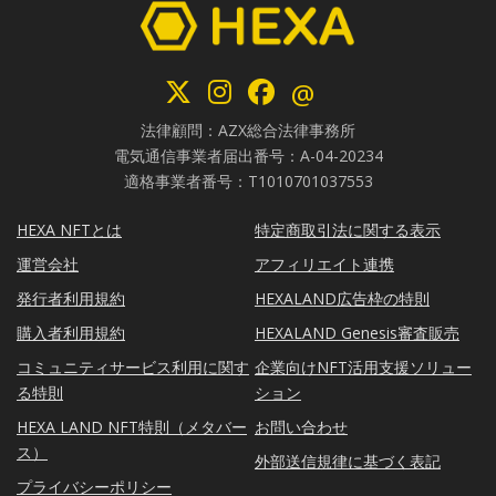
@
法律顧問：AZX総合法律事務所
電気通信事業者届出番号：A-04-20234
適格事業者番号：T1010701037553
HEXA NFTとは
特定商取引法に関する表示
運営会社
アフィリエイト連携
発行者利用規約
HEXALAND広告枠の特則
購入者利用規約
HEXALAND Genesis審査販売
コミュニティサービス利用に関す
企業向けNFT活用支援ソリュー
る特則
ション
HEXA LAND NFT特則（メタバー
お問い合わせ
ス）
外部送信規律に基づく表記
プライバシーポリシー