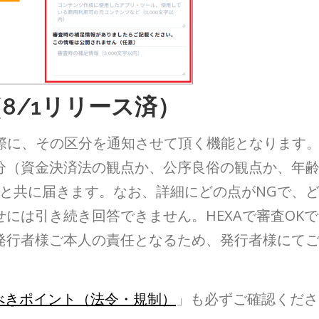
（8/1リリース済）
た際に、その区分を通知させて頂く機能となります
区分（資金決済法の観点か、公序良俗の観点か、年
ルと共に届きます。なお、詳細にどの点がNGで、
には引き続き回答できません。HEXAで審査OKで
発行者様ご本人の責任となるため、発行者様にて
べきポイント（法令・規制）
」も必ずご確認くださ