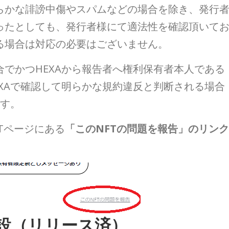
らかな誹謗中傷やスパムなどの場合を除き、発行
ったとしても、発行者様にて適法性を確認頂いて
る場合は対応の必要はございません。
でかつHEXAから報告者へ権利保有者本人である
XAで確認して明らかな規約違反と判断される場合
ます。
Tページにある
「このNFTの問題を報告」のリンク
設
（リリース済）