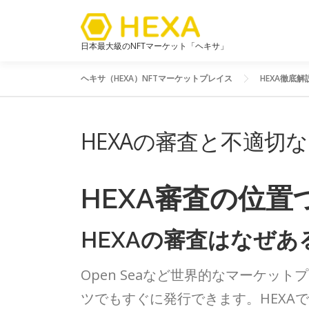
日本最大級のNFTマーケット「ヘキサ」
ヘキサ（HEXA）NFTマーケットプレイス
HEXA徹底解
HEXAの審査と不適切
HEXA審査の位
HEXAの審査はなぜあ
Open Seaなど世界的なマーケッ
ツでもすぐに発行できます。HEXA