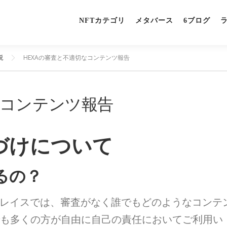
NFTカテゴリ
メタバース
6ブログ
説
HEXAの審査と不適切なコンテンツ報告
なコンテンツ報告
置づけについて
るの？
トプレイスでは、審査がなく誰でもどのようなコンテ
でも多くの方が自由に自己の責任においてご利用い