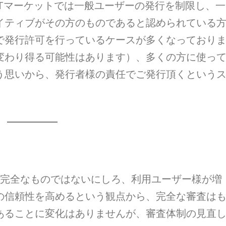
Tマーケットでは一般ユーザーの発行を制限し、一
イティブがその方のものであると認められている
で発行許可を行っているケースが多くなっており
変わり得る可能性はあります）、多くの方に使っ
う思いから、発行者様の責任でご発行頂くという
が完全なものではないにしろ、利用ユーザー様が増
の信頼性を高めるという観点から、完全な審査は
あることに変化はありませんが、審査体制の見直