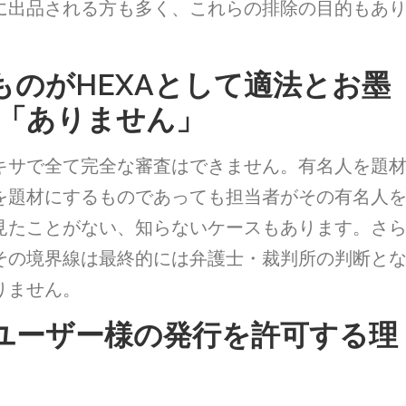
に出品される方も多く、これらの排除の目的もあ
ものがHEXAとして適法とお墨
「ありません」
キサで全て完全な審査はできません。有名人を題
を題材にするものであっても担当者がその有名人
見たことがない、知らないケースもあります。さ
その境界線は最終的には弁護士・裁判所の判断と
りません。
般ユーザー様の発行を許可する理