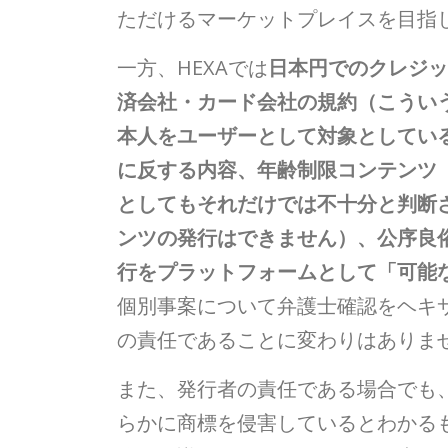
ただけるマーケットプレイスを目指
一方、HEXAでは
日本円でのクレジッ
済会社・カード会社の規約（こうい
本人をユーザーとして対象としてい
に反する内容、年齢制限コンテンツ
としてもそれだけでは不十分と判断
ンツの発行はできません）、公序良
行をプラットフォームとして「可能
個別事案について弁護士確認をヘキ
の責任であることに変わりはありま
また、発行者の責任である場合でも
らかに商標を侵害しているとわかるも