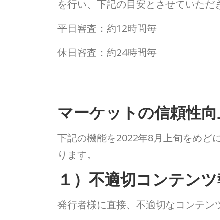
を行い、下記の目安とさせていただ
平日審査：約12時間毎
休日審査：約24時間毎
マーケットの信頼性向
下記の機能を2022年8月上旬をめ
ります。
１）不適切コンテンツ
発行者様に直接、不適切なコンテン