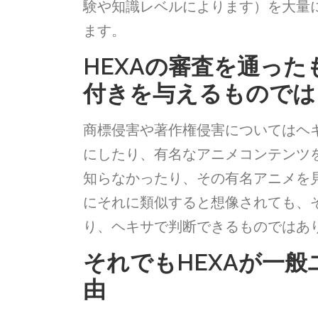
験や知識レベルによります）を大量
ます。
HEXAの審査を通った
付きを与えるものでは
商標侵害や著作権侵害についてはヘ
にしたり、有名なアニメコンテンツ
知らなかったり、その有名アニメを
にそれに類似すると想像されても、
り、ヘキサで判断できるものではあ
それでもHEXAが一
由