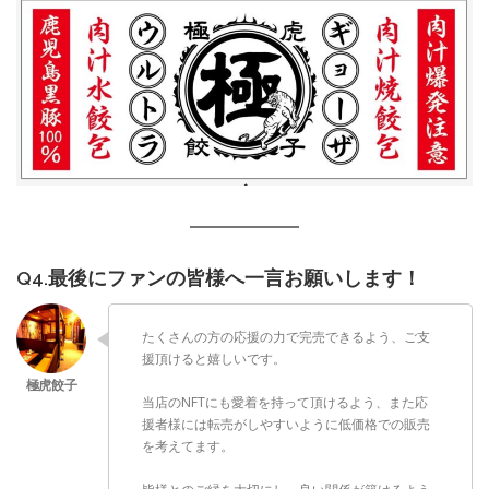
Q4.最後にファンの皆様へ一言お願いします！
たくさんの方の応援の力で完売できるよう、ご支
援頂けると嬉しいです。
当店のNFTにも愛着を持って頂けるよう、また応
援者様には転売がしやすいように低価格での販売
を考えてます。