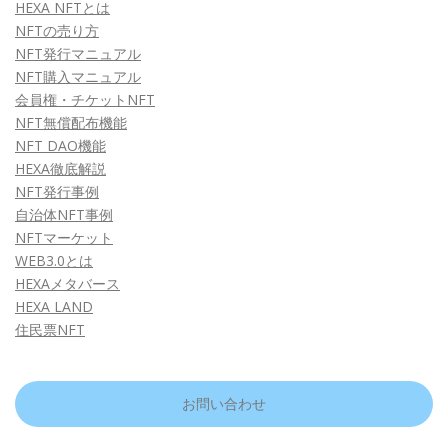
HEXA NFTとは
NFTの売り方
NFT発行マニュアル
NFT購入マニュアル
会員権・チケットNFT
NFT無償配布機能
NFT DAO機能
HEXA徹底解説
NFT発行事例
自治体NFT事例
NFTマーケット
WEB3.0とは
HEXAメタバース
HEXA LAND
住民票NFT
お問い合わせ