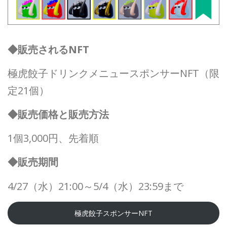
◆販売されるNFT
極虎餃子ドリンクメニュースポンサーNFT（限
定21個）
◆販売価格と販売方法
1個3,000円、先着順
◆販売期間
4/27（水）21:00～5/4（水）23:59まで
極虎餃子スポンサーNFT