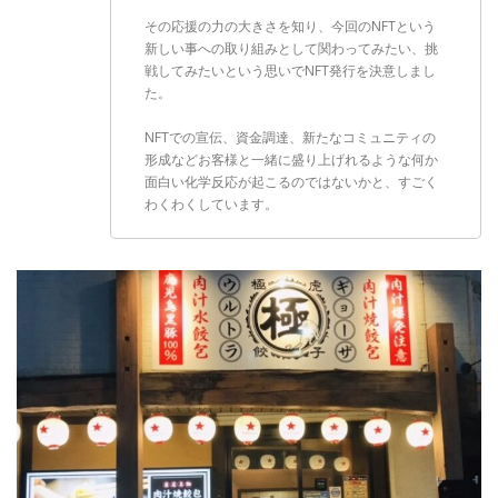
その応援の力の大きさを知り、今回のNFTという
新しい事への取り組みとして関わってみたい、挑
戦してみたいという思いでNFT発行を決意しまし
た。
NFTでの宣伝、資金調達、新たなコミュニティの
形成などお客様と一緒に盛り上げれるような何か
面白い化学反応が起こるのではないかと、すごく
わくわくしています。