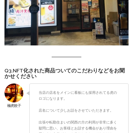
Q3.NFT化された商品ついてのこだわりなどをお聞
かせください
当店の店名をメインに看板にも採用されてる虎の
ロゴになります。
店名について少しお話をさせていただきます。
出張や転勤住まいの関西の方の利用が非常に多く
疑問に思い、お客様とお話する機会があり理由を