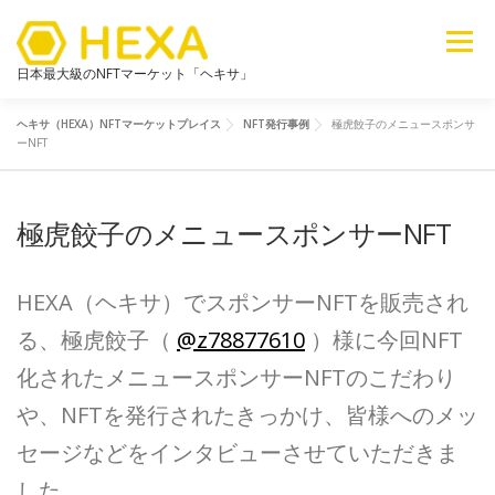
メニュー
日本最大級のNFTマーケット「ヘキサ」
ヘキサ（HEXA）NFTマーケットプレイス
NFT発行事例
極虎餃子のメニュースポンサ
NFTカテゴリ
メタバース
6ブログ
ライブラリ
ーNFT
極虎餃子のメニュースポンサーNFT
新着
探す
販売
HEXA（ヘキサ）でスポンサーNFTを販売され
る、極虎餃子（
@z78877610
）様に今回NFT
化されたメニュースポンサーNFTのこだわり
や、NFTを発行されたきっかけ、皆様へのメッ
セージなどをインタビューさせていただきま
した。