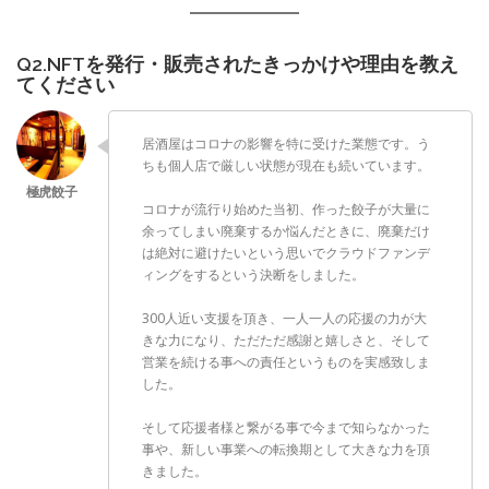
Q2.NFTを発行・販売されたきっかけや理由を教え
てください
居酒屋はコロナの影響を特に受けた業態です。う
ちも個人店で厳しい状態が現在も続いています。
コロナが流行り始めた当初、作った餃子が大量に
余ってしまい廃棄するか悩んだときに、廃棄だけ
は絶対に避けたいという思いでクラウドファンデ
ィングをするという決断をしました。
300人近い支援を頂き、一人一人の応援の力が大
きな力になり、ただただ感謝と嬉しさと、そして
営業を続ける事への責任というものを実感致しま
した。
そして応援者様と繋がる事で今まで知らなかった
事や、新しい事業への転換期として大きな力を頂
きました。