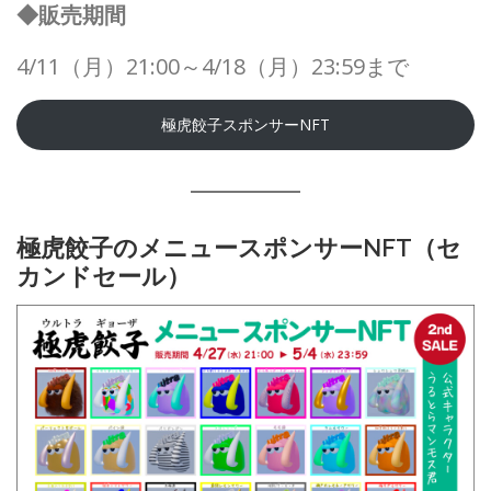
◆販売期間
4/11（月）21:00～4/18（月）23:59まで
極虎餃子スポンサーNFT
極虎餃子のメニュースポンサーNFT（セ
カンドセール）