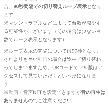
合、
90秒間隔での切り替えループ表示
となり
ます
※マシントラブルなどによって台数が減少す
る可能性がございます（その場合は少ない台
数でループ表示となります）
※ループ表示の間隔については90秒となり、
それよりも長い動画の場合は途中で切り替わ
ってしまいますため、QRコードでフル版はア
クセスして見ていただくという形になりま
す。
※動画・音声NFTも設定できますが
音の再生は
ありません
のでご注意ください