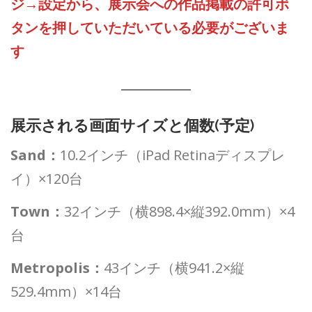
ジ→設定から、展示会への作品掲載の許可ボ
タンを押していただいている必要がございま
す
展示される画面サイズと個数(予定)
Sand：
10.2インチ（iPad Retinaディスプレ
イ）×120台
Town：
32インチ（横898.4×縦392.0mm）×4
台
Metropolis：
43インチ（横941.2×縦
529.4mm）×14台