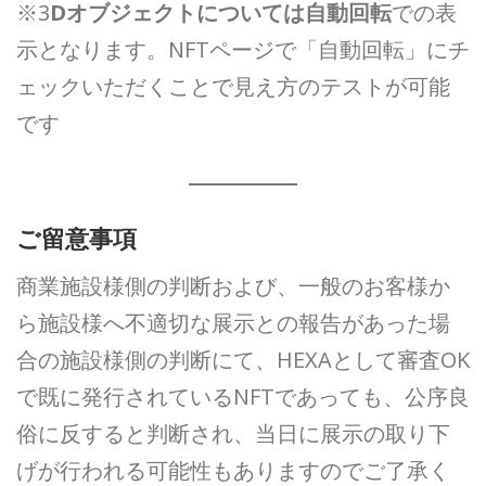
※3
Dオブジェクトについては自動回転
での表
示となります。NFTページで「自動回転」にチ
ェックいただくことで見え方のテストが可能
です
ご留意事項
商業施設様側の判断および、一般のお客様か
ら施設様へ不適切な展示との報告があった場
合の施設様側の判断にて、HEXAとして審査OK
で既に発行されているNFTであっても、公序良
俗に反すると判断され、当日に展示の取り下
げが行われる可能性もありますのでご了承く