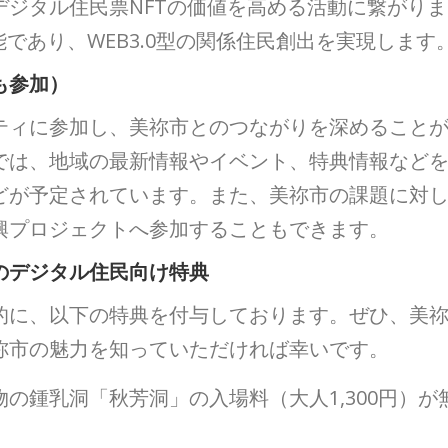
ジタル住民票NFTの価値を高める活動に繋がりま
であり、WEB3.0型の関係住民創出を実現します
も参加）
ティに参加し、美祢市とのつながりを深めること
では、地域の最新情報やイベント、特典情報など
どが予定されています。また、美祢市の課題に対
興プロジェクトへ参加することもできます。
のデジタル住民向け特典
的に、以下の特典を付与しております。ぜひ、美
祢市の魅力を知っていただければ幸いです。
の鍾乳洞「秋芳洞」の入場料（大人1,300円）が