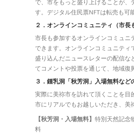
で、市をもっと盛り上げることが、デ
す。デジタル住民票NFTは転売も可能
２．
オンラインコミュニティ（市長
市長も参加するオンラインコミュニ
できます。オンラインコミュニティ
盛り込んだニュースレターの配信な
てコメントや投票を通じて、地域復
３．鍾乳洞「秋芳洞」入場無料など
実際に美祢市を訪れて頂くことを目
市にリアルでもお越しいただき、美
【秋芳洞・入場無料】
特別天然記念物
料