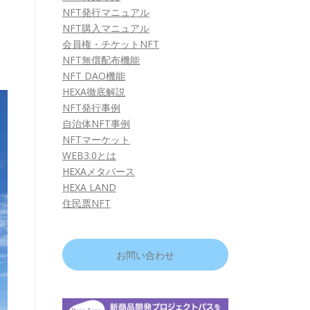
NFT発行マニュアル
NFT購入マニュアル
会員権・チケットNFT
NFT無償配布機能
NFT DAO機能
HEXA徹底解説
NFT発行事例
自治体NFT事例
NFTマーケット
WEB3.0とは
HEXAメタバース
HEXA LAND
住民票NFT
お問い合わせ