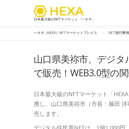
日本最大級のNFTマーケット「ヘキサ」
ヘキサ（HEXA）NFTマーケットプレイス
NFT発行事例
山口県美祢市、デジタル
で販売！WEB3.0型
日本最大級のNFTマーケット「HE
携し、山口県美祢市（市長：篠田 洋
売します。
デジタル住民票NFTは、1個1,000