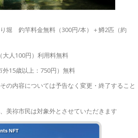
り堀 釣竿料金無料（300円/本）＋鱒2匹（約
大人100円）利用料無料
外15歳以上：750円）無料
びその内容については予告なく変更・終了すること
は、美祢市民は対象外とさせていただきます