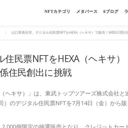
NFTカテゴリ
メタバース
6ブログ
山口県美祢市、デジタル住民票NFTをHEXA（ヘキサ）で販売！WEB3.0型
住民票NFTをHEXA（ヘキサ）
の関係住民創出に挑戦
XA（ヘキサ）」は、東武トップツアーズ株式会社と
司）のデジタル住民票NFTを7月14日（金）から販
円、2,000個限定の抽選販売となり、クレジットカー