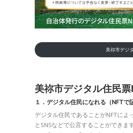
美祢市デジタ
美祢市デジタル住民票
１．デジタル住民になれる（NFTで
デジタル住民であることがNFTによ
とSNSなどで公言することができま