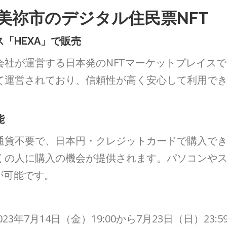
美祢市のデジタル住民票NFT
「HEXA」で販売
社が運営する日本発のNFTマーケットプレイスで
て運営されており、信頼性が高く安心して利用で
能
通貨不要で、日本円・クレジットカードで購入で
くの人に購入の機会が提供されます。パソコンや
が可能です。
3年7月14日（金）19:00から7月23日（日）23:5