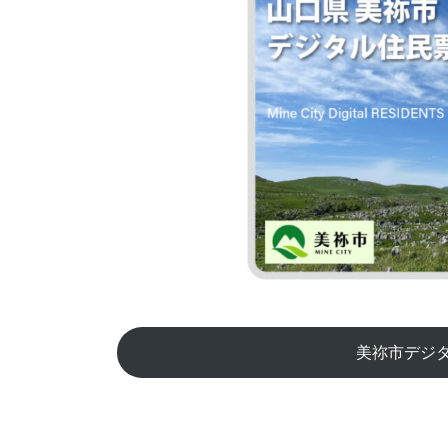
美祢市デジタ