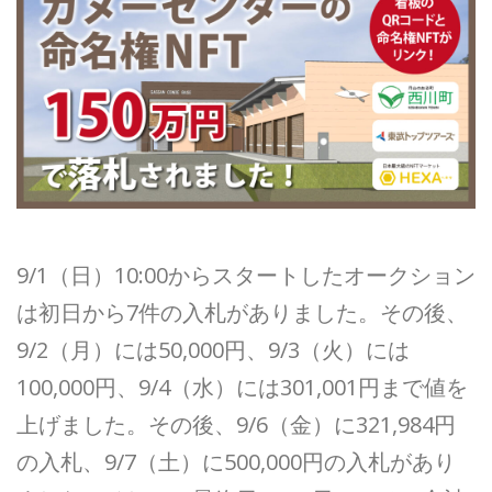
9/1（日）10:00からスタートしたオークション
は初日から7件の入札がありました。その後、
9/2（月）には50,000円、9/3（火）には
100,000円、9/4（水）には301,001円まで値を
上げました。その後、9/6（金）に321,984円
の入札、9/7（土）に500,000円の入札があり