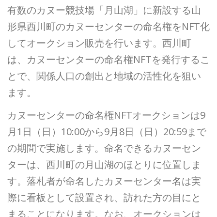
有数のカヌー競技場「月山湖」に新設する山
形県西川町のカヌーセンターの命名権をNFT化
してオークション販売を行います。西川町
は、カヌーセンターの命名権NFTを発行するこ
とで、関係人口の創出と地域の活性化を狙い
ます。
カヌーセンターの命名権NFTオークションは9
月1日（日）10:00から9月8日（日）20:59まで
の期間で実施します。命名できるカヌーセン
ターは、西川町の月山湖のほとりに位置しま
す。落札者が命名したカヌーセンター名は実
際に看板として設置され、訪れた方の目にと
まることになります。なお、オークションは