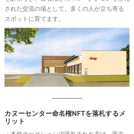
された交流の場として、多くの人が立ち寄る
スポットに育てます。
カヌーセンター命名権NFTを落札するメ
リット
・本件オークションで落札された方は、実在