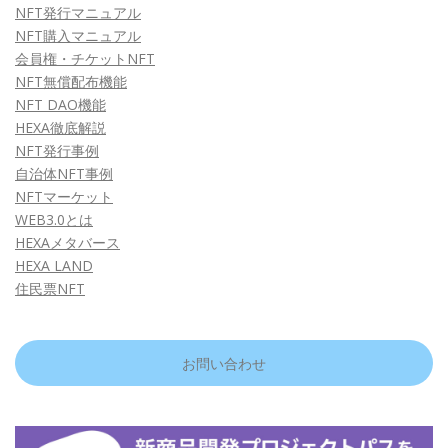
NFT発行マニュアル
NFT購入マニュアル
会員権・チケットNFT
NFT無償配布機能
NFT DAO機能
HEXA徹底解説
NFT発行事例
自治体NFT事例
NFTマーケット
WEB3.0とは
HEXAメタバース
HEXA LAND
住民票NFT
お問い合わせ