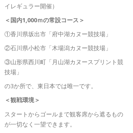
イレギュラー開催）
＜国内
1,000
ｍの常設コース＞
①香川県坂出市「府中湖カヌー競技場」
②石川県小松市「木場潟カヌー競技場」
③山形県西川町「月山湖カヌースプリント競
技場」
の3か所で、東日本では唯一です。
＜観戦環境＞
スタートからゴールまで観客席から遮るもの
が一切なく一望できます。