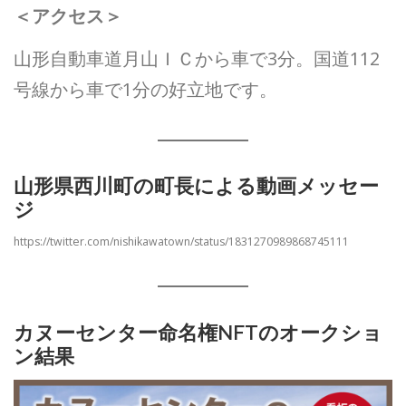
＜アクセス＞
山形自動車道月山ＩＣから車で3分。国道112
号線から車で1分の好立地です。
山形県西川町の町長による動画メッセー
ジ
https://twitter.com/nishikawatown/status/1831270989868745111
カヌーセンター命名権NFTのオークショ
ン結果