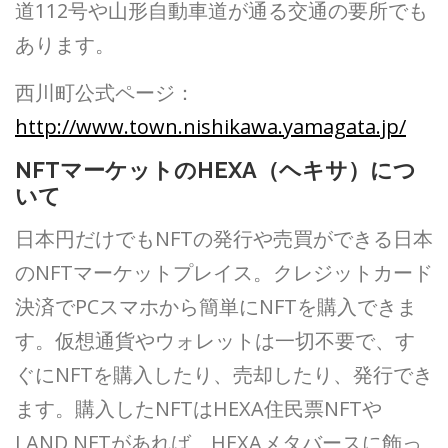
道112号や山形自動車道が通る交通の要所でも
あります。
西川町公式ページ：
http://www.town.nishikawa.yamagata.jp/
NFTマーケットのHEXA（ヘキサ）につ
いて
日本円だけでもNFTの発行や売買ができる日本
のNFTマーケットプレイス。クレジットカード
決済でPCスマホから簡単にNFTを購入できま
す。仮想通貨やウォレットは一切不要で、す
ぐにNFTを購入したり、売却したり、発行でき
ます。購入したNFTはHEXA住民票NFTや
LAND NFTがあれば、HEXAメタバースに飾っ