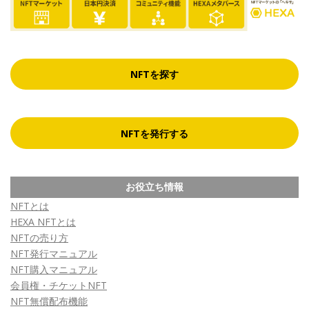
NFTを探す
NFTを発行する
お役立ち情報
NFTとは
HEXA NFTとは
NFTの売り方
NFT発行マニュアル
NFT購入マニュアル
会員権・チケットNFT
NFT無償配布機能