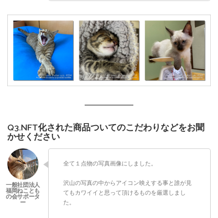
Q3.NFT化された商品ついてのこだわりなどをお聞
かせください
全て１点物の写真画像にしました。
沢山の写真の中からアイコン映えする事と誰が見
てもカワイイと思って頂けるものを厳選しまし
た。