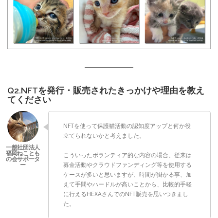
Q2.NFTを発行・販売されたきっかけや理由を教え
てください
NFTを使って保護猫活動の認知度アップと何か役
立てられないかと考えました。
こういったボランティア的な内容の場合、従来は
募金活動やクラウドファンディング等を使用する
ケースが多いと思いますが、時間が掛かる事、加
えて手間やハードルが高いことから、比較的手軽
に行えるHEXAさんでのNFT販売を思いつきまし
た。