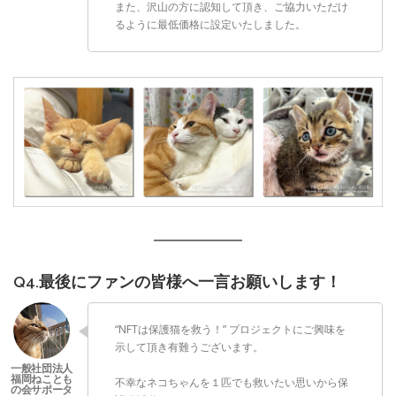
また、沢山の方に認知して頂き、ご協力いただけ
るように最低価格に設定いたしました。
Q4.最後にファンの皆様へ一言お願いします！
“NFTは保護猫を救う！” プロジェクトにご興味を
示して頂き有難うございます。
不幸なネコちゃんを１匹でも救いたい思いから保