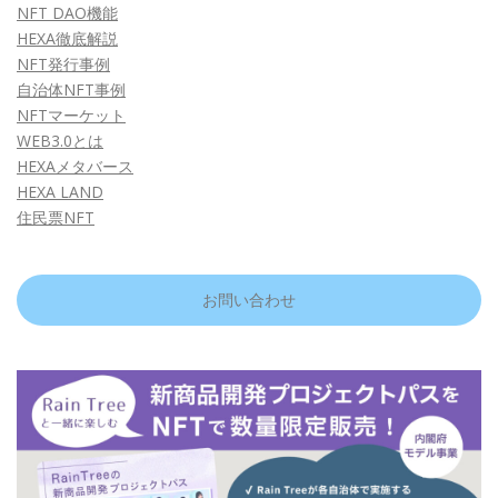
NFT DAO機能
HEXA徹底解説
NFT発行事例
自治体NFT事例
NFTマーケット
WEB3.0とは
HEXAメタバース
HEXA LAND
住民票NFT
お問い合わせ