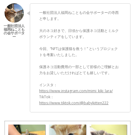
一般社団法人福岡ねこともの会サポーターの寺西
と申します。
大のネコ好きで、日頃から保護ネコ活動とミルク
ボランティアをしています。
今回、“NFTは保護猫を救う！” というプロジェク
トを考案いたしました。
保護ネコ活動費用の一部として皆様のご理解とお
力をお貸しいただければとても嬉しいです。
インスタ：
https://www.instagram.com/mimi_kiki_lara/
TikTok：
https://www.tiktok.com/@babykitten222