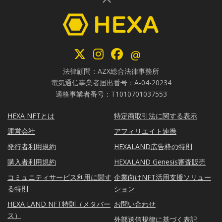
@
法律顧問：AZX総合法律事務所
電気通信事業者届出番号：A-04-20234
適格事業者番号：T1010701037553
HEXA NFTとは
特定商取引法に関する表示
運営会社
アフィリエイト連携
発行者利用規約
HEXALAND広告枠の特則
購入者利用規約
HEXALAND Genesis審査販売
コミュニティサービス利用に関す
企業向けNFT活用支援ソリュー
る特則
ション
HEXA LAND NFT特則（メタバー
お問い合わせ
ス）
外部送信規律に基づく表記