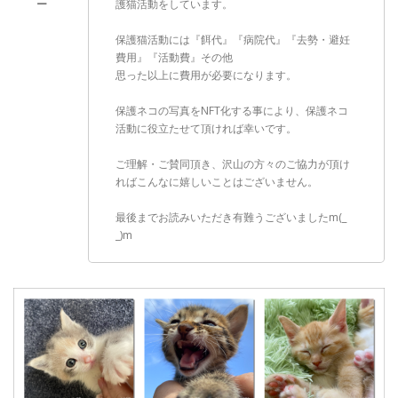
護猫活動をしています。
保護猫活動には『餌代』『病院代』『去勢・避妊
費用』『活動費』その他
思った以上に費用が必要になります。
保護ネコの写真をNFT化する事により、保護ネコ
活動に役立たせて頂ければ幸いです。
ご理解・ご賛同頂き、沢山の方々のご協力が頂け
ればこんなに嬉しいことはございません。
最後までお読みいただき有難うございましたm(_
_)m