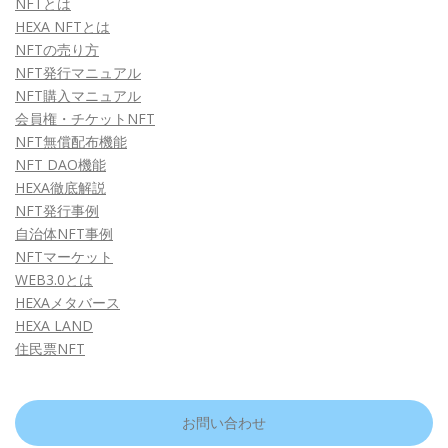
NFTとは
HEXA NFTとは
NFTの売り方
NFT発行マニュアル
NFT購入マニュアル
会員権・チケットNFT
NFT無償配布機能
NFT DAO機能
HEXA徹底解説
NFT発行事例
自治体NFT事例
NFTマーケット
WEB3.0とは
HEXAメタバース
HEXA LAND
住民票NFT
お問い合わせ