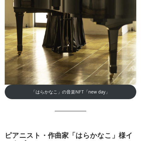
「はらかなこ」の音楽NFT「new day」
ピアニスト・作曲家「はらかなこ」様イ