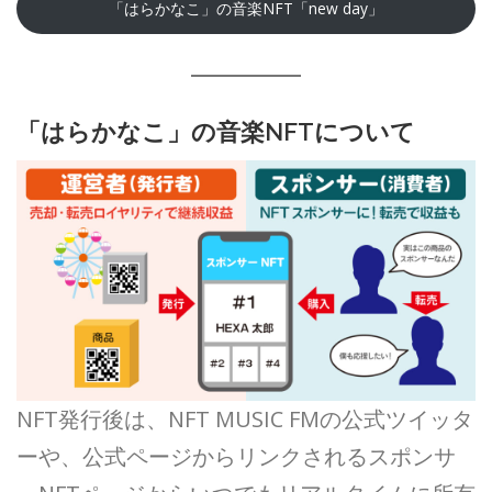
「はらかなこ」の音楽NFT「new day」
「はらかなこ」の音楽NFTについて
NFT発行後は、NFT MUSIC FMの公式ツイッタ
ーや、公式ページからリンクされるスポンサ