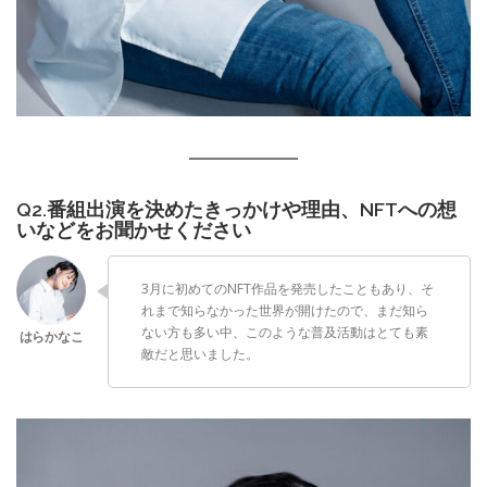
Q2.番組出演を決めたきっかけや理由、NFTへの想
いなどをお聞かせください
3月に初めてのNFT作品を発売したこともあり、そ
れまで知らなかった世界が開けたので、まだ知ら
ない方も多い中、このような普及活動はとても素
敵だと思いました。