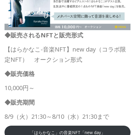
◆販売されるNFTと販売形式
【はらかなこ-音楽NFT】new day（コラボ限
定NFT） オークション形式
◆販売価格
10,000円～
◆販売期間
8/9（火）21:30～8/10（水）21:30まで
「はらかなこ」の音楽NFT「new day」