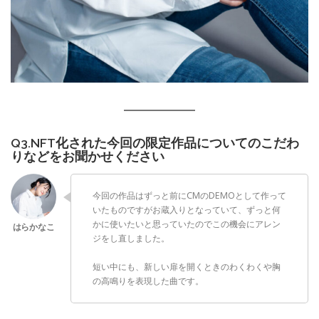
Q3.NFT化された今回の限定作品についてのこだわ
りなどをお聞かせください
今回の作品はずっと前にCMのDEMOとして作って
いたものですがお蔵入りとなっていて、ずっと何
かに使いたいと思っていたのでこの機会にアレン
ジをし直しました。
短い中にも、新しい扉を開くときのわくわくや胸
の高鳴りを表現した曲です。