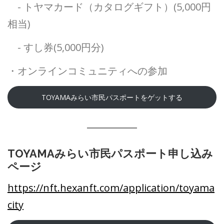
- トヤマカード（カタログギフト）(5,000円
相当)
- すし券(5,000円分)
・オンラインコミュニティへの参加
TOYAMAみらい市民パスポートをゲットする
TOYAMAみらい市民パスポート申し込み
ページ
https://nft.hexanft.com/application/toyama
city