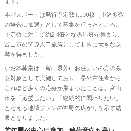
ます。
本パスポートは発行予定数1,000枚（申込多数
の場合は抽選）として募集を行ったところ、
予定数に対して約2.4倍となる応募が集まり、
富山市の関係人口施策として非常に大きな反
響を得ました。
なお本募集は、富山県外にお住まいの方のみ
を対象として実施しており、県外在住者から
これほど多くの応募が集まったことは、富山
市を「応援したい」「継続的に関わりたい」
と考える地域ファンの裾野の広がりを示す結
果となりました。
若年層が中心に参加、移住意向も高い