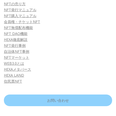
NFTの売り方
NFT発行マニュアル
NFT購入マニュアル
会員権・チケットNFT
NFT無償配布機能
NFT DAO機能
HEXA徹底解説
NFT発行事例
自治体NFT事例
NFTマーケット
WEB3.0とは
HEXAメタバース
HEXA LAND
住民票NFT
お問い合わせ