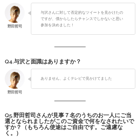
与沢さんに対して否定的なツイートを見かけたの
ですが、僕からしたらチャンスでしかないと思い
参加を決めました！
Q4.与沢と面識はありますか？
ありません、よくテレビで見かけてました
Q5.野田哲司さんが見事７名のうちのお一人にご当
選となられましたがこのご資金で何をなされたいで
すか？（もちろん使途はご自由です。ご遠慮な
く。）