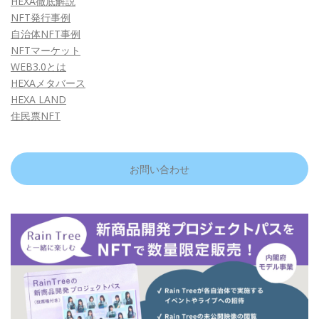
HEXA徹底解説
NFT発行事例
自治体NFT事例
NFTマーケット
WEB3.0とは
HEXAメタバース
HEXA LAND
住民票NFT
お問い合わせ