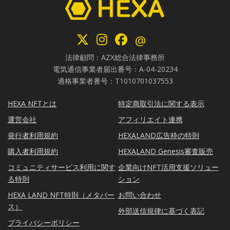
@
法律顧問：AZX総合法律事務所
電気通信事業者届出番号：A-04-20234
適格事業者番号：T1010701037553
HEXA NFTとは
特定商取引法に関する表示
運営会社
アフィリエイト連携
発行者利用規約
HEXALAND広告枠の特則
購入者利用規約
HEXALAND Genesis審査販売
コミュニティサービス利用に関す
企業向けNFT活用支援ソリュー
る特則
ション
HEXA LAND NFT特則（メタバー
お問い合わせ
ス）
外部送信規律に基づく表記
プライバシーポリシー