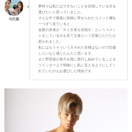
夢枠では私にはできないことを目指している方を
選びたいと思っていました。
そんな中で最後に投稿に寄せられたコメント欄を
一つずつ見ていると、
金髪の若者が「Ｋ１王者を目指す」というコメン
トをしているのを見て王者という言葉にただただ
惹かれました。
私にはもうそういう大それた目標はないので応援
したいなと感じたんだと思います。
また野田様が努力を既に実行し始めていることを
ツイッター上で明確にし私に見えるようにしてく
れていたのもお選びした理由です。