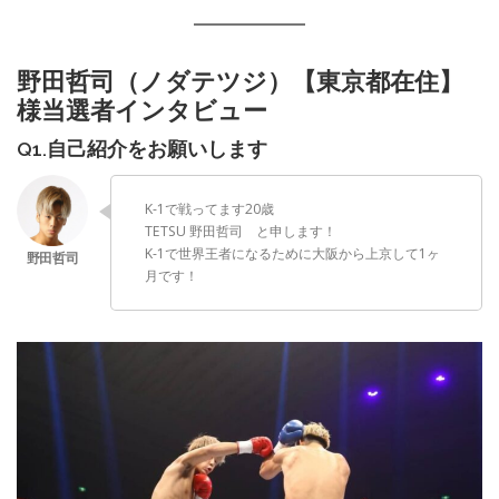
野田哲司（ノダテツジ）【東京都在住】
様当選者インタビュー
Q1.自己紹介をお願いします
K-1で戦ってます20歳
TETSU 野田哲司 と申します！
K-1で世界王者になるために大阪から上京して1ヶ
月です！