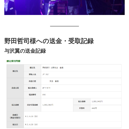
野田哲司様への送金・受取記録
与沢翼の送金記録