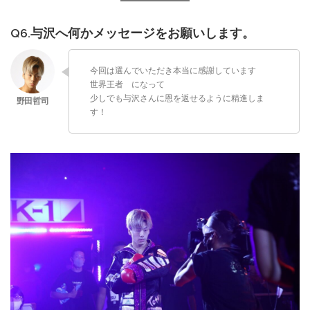
Q6.与沢へ何かメッセージをお願いします。
今回は選んでいただき本当に感謝しています
世界王者 になって
少しでも与沢さんに恩を返せるように精進しま
す！