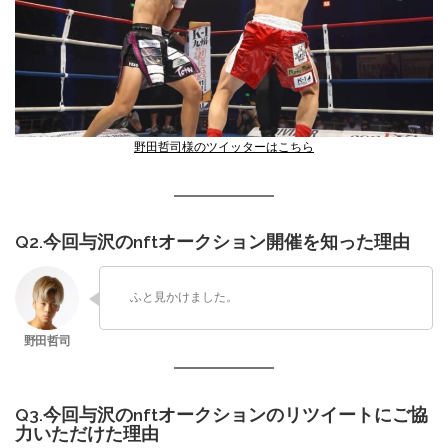
野田哲司様のツイッターはこちら
Q2.今回与沢のnftオークション開催を知った理由
ふと見かけました。
Q3.今回与沢のnftオークションのリツイートにご協
力いただけた理由