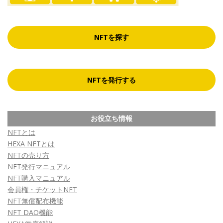
NFTを探す
NFTを発行する
お役立ち情報
NFTとは
HEXA NFTとは
NFTの売り方
NFT発行マニュアル
NFT購入マニュアル
会員権・チケットNFT
NFT無償配布機能
NFT DAO機能