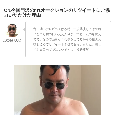
Q3.今回与沢のnftオークションのリツイートにご協
力いただけた理由
昔、凄いテレビ出てはる時に一度共演してその時
にとても腰の低いええ人やなって思ったのを覚え
てて、なので面白そうな事をしてるから応援の意
味も込めてリツイートさせてもらいました。決し
てお金目当てではないですよ、多分笑笑