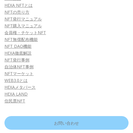
HEXA NFTとは
NFTの売り方
NFT発行マニュアル
NFT購入マニュアル
会員権・チケットNFT
NFT無償配布機能
NFT DAO機能
HEXA徹底解説
NFT発行事例
自治体NFT事例
NFTマーケット
WEB3.0とは
HEXAメタバース
HEXA LAND
住民票NFT
お問い合わせ