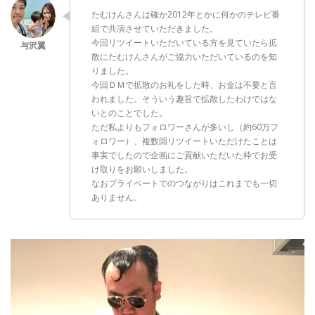
たむけんさんは確か2012年とかに何かのテレビ番
組で共演させていただきました。
今回リツイートいただいている方を見ていたら拡
散にたむけんさんがご協力いただいているのを知
りました。
今回ＤＭで拡散のお礼をした時、お金は不要と言
われました。そういう趣旨で拡散したわけではな
いとのことでした。
ただ私よりもフォロワーさんが多いし（約60万フ
ォロワー）、複数回リツイートいただけたことは
事実でしたので企画にご貢献いただいた枠でお受
け取りをお願いしました。
なおプライベートでのつながりはこれまでも一切
ありません。