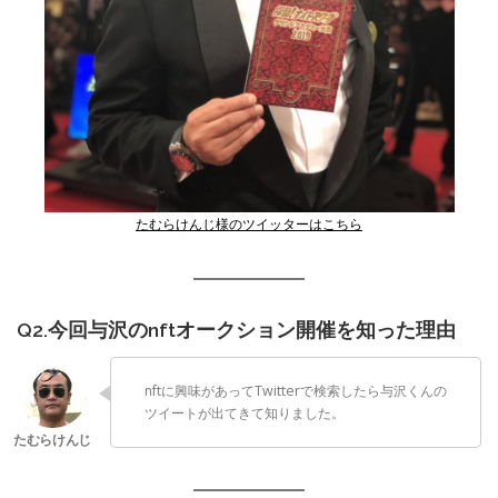
たむらけんじ様のツイッターはこちら
Q2.今回与沢のnftオークション開催を知った理由
nftに興味があってTwitterで検索したら与沢くんの
ツイートが出てきて知りました。