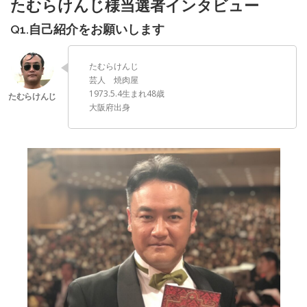
たむらけんじ様当選者インタビュー
Q1.自己紹介をお願いします
たむらけんじ
芸人 焼肉屋
1973.5.4生まれ48歳
大阪府出身