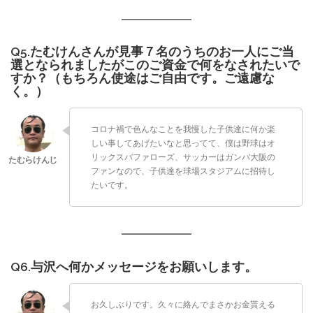
Q5.たむけんさんが見事７名のうちのお一人にご当
選となられましたがこのご資金で何をなされたいで
すか？（もちろん使途はご自由です。ご遠慮な
く。）
コロナ禍で色んなことを我慢した子供達に何か楽
しい事してあげたいなと思ってて、僕は野球はオ
リックスバファローズ、サッカーはガンバ大阪の
ファンなので、子供達を球場スタジアムに招待し
たいです。
Q6.与沢へ何かメッセージをお願いします。
お久しぶりです。久々に絡んでまさかお金貰える