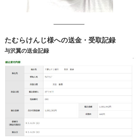
たむらけんじ様への送金・受取記録
与沢翼の送金記録